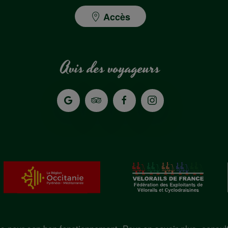
Accès
Avis des voyageurs
Tous droits réservés © Sur les rails du Larzac 2025.