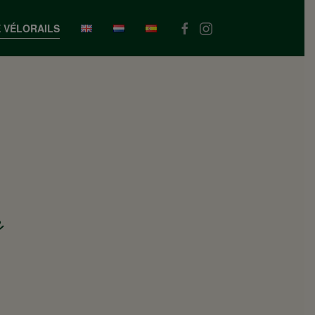
 VÉLORAILS
e