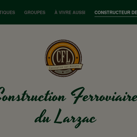
TIQUES
GROUPES
À VIVRE AUSSI
CONSTRUCTEUR DE
onstruction Ferroviair
du Larzac