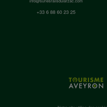
info@surlesrailsdularzac.com
+33 6 88 60 23 25