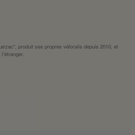
Larzac", produit ses propres vélorails depuis 2010, et
l’étranger.