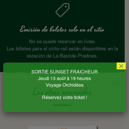
Emisión de boletos solo en el sitio
No se puede reservar en línea.
Los billetes para el ciclo-raíl están disponibles en la
estación de La-Bastide-Pradines.
×
SORTIE SUNSET FRAICHEUR
Jeudi 13 août à 19 heures
Voyage Orchidées
Los otros recorridos
Réservez votre ticket !