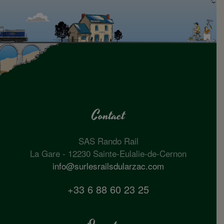
Contact
SAS Rando Rail
La Gare - 12230 Sainte-Eulalie-de-Cernon
info@surlesrailsdularzac.com
+33 6 88 60 23 25