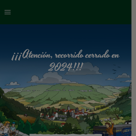
¡¡¡Atención, recorrido cerrado en
2024!!!