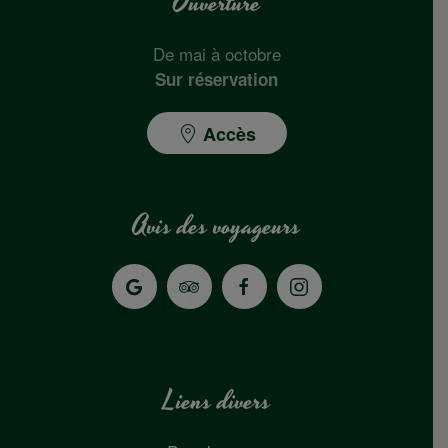
Ouverture
De mai à octobre
Sur réservation
Accès
Avis des voyageurs
Liens divers