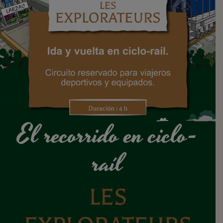
El recorrido en ciclo-
raíl
LES