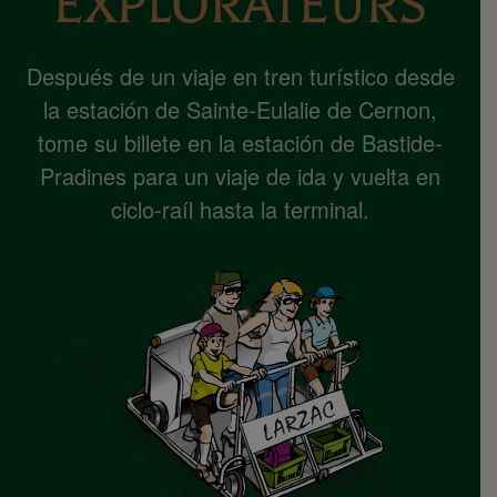
EXPLORATEURS
Después de un viaje en tren turístico desde
la estación de Sainte-Eulalie de Cernon,
tome su billete en la estación de Bastide-
Pradines para un viaje de ida y vuelta en
ciclo-raíl hasta la terminal.